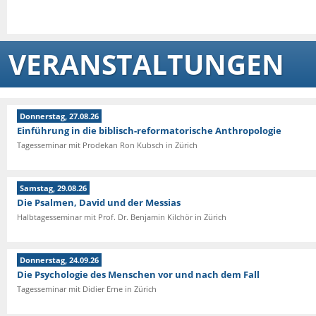
VERANSTALTUNGEN
Donnerstag, 27.08.26
Einführung in die biblisch-reformatorische Anthropologie
Tagesseminar mit Prodekan Ron Kubsch in Zürich
Samstag, 29.08.26
Die Psalmen, David und der Messias
Halbtagesseminar mit Prof. Dr. Benjamin Kilchör in Zürich
Donnerstag, 24.09.26
Die Psychologie des Menschen vor und nach dem Fall
Tagesseminar mit Didier Erne in Zürich