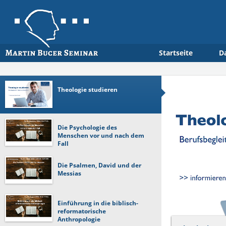
Startseite
D
Theologie studieren
Die Psychologie des
Menschen vor und nach dem
Fall
Die Psalmen, David und der
Messias
Einführung in die biblisch-
reformatorische
Anthropologie