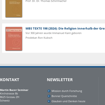
Prof. Dr. Dr. Thomas Schirrmacher
MBS TEXTE 198 (2024): Die Religion innerhalb der G
Vor 300 Jahren wurde Immanuel Kant geboren
Prodekan Ron Kubsch
KONTAKT
NEWSLETTER
Martin Bucer Seminar
Mission durch Forschung
Kirchstrasse 8b
Bonner Querschnitte
8625 Gossau ZH
Schweiz
Glauben und Denken heute