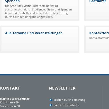
Spenden
Gasthörer
Die Arbeit des Martin Bucer Seminars wird
ausschliesslich durch Studiengebühren und Spenden
finanziert. Deshalb sind wir auf die Unterstützung
durch Spenden dringend angewiesen.
Alle Termine und Veranstaltungen
Kontaktfor
Kontaktformula
KONTAKT
NEWSLETTER
Martin Bucer Seminar
Mission durch Forschung
Kirchstrasse 8b
Bonner Querschnitte
8625 Gossau ZH