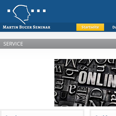
Startseite
D
SERVICE