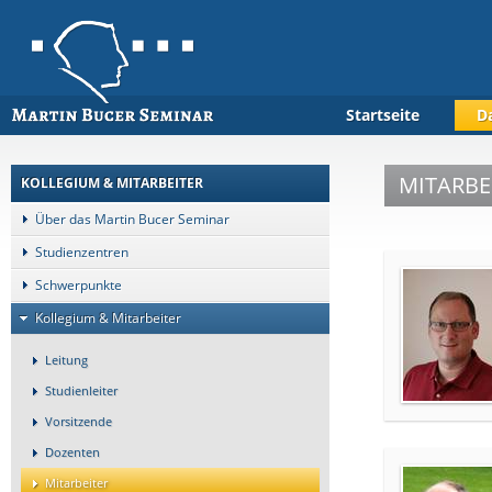
Startseite
D
MITARBE
KOLLEGIUM & MITARBEITER
Über das Martin Bucer Seminar
Studienzentren
Schwerpunkte
Kollegium & Mitarbeiter
Leitung
Studienleiter
Vorsitzende
Dozenten
Mitarbeiter